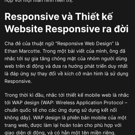
hợp với mọi màn hình hiển thị.
Responsive và Thiết kế
Website Responsive ra đời
Cha đẻ của thuật ngữ “Responsive Web Design” là
Ethan Marcotte. Trong một bài viết của mình, ông đã
nhắc tới sự gia tăng chóng mặt của nhóm người dùng
web trên di động và đưa ra hướng phát triển duy nhất
là đáp ứng sự thay đổi về kích cỡ màn hình là sử dụng
Responsive.
Trong thời kì đầu, nhắc tới thiết kế mobile web là nhắc
tới WAP design (WAP: Wireless Application Protocol –
chuẩn quốc tế cho các ứng dụng sử dụng kết nối
không dây). WAP design là phiên bản mobile của một
trang web, được làm lại hoàn toàn cho phù hợp với
giao diện di động, và có hẳn một tên miền riêng.