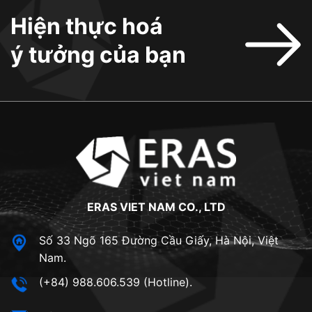
Hiện thực hoá
ý tưởng của bạn
ERAS VIET NAM CO., LTD
Số 33 Ngõ 165 Đường Cầu Giấy, Hà Nội, Việt
Nam.
(+84) 988.606.539 (Hotline).