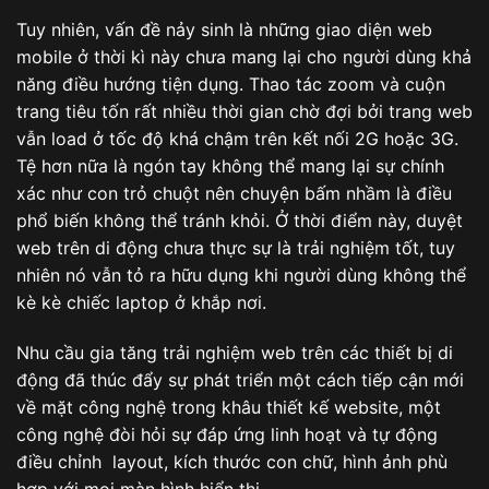
Tuy nhiên, vấn đề nảy sinh là những giao diện web
mobile ở thời kì này chưa mang lại cho người dùng khả
năng điều hướng tiện dụng. Thao tác zoom và cuộn
trang tiêu tốn rất nhiều thời gian chờ đợi bởi trang web
vẫn load ở tốc độ khá chậm trên kết nối 2G hoặc 3G.
Tệ hơn nữa là ngón tay không thể mang lại sự chính
xác như con trỏ chuột nên chuyện bấm nhầm là điều
phổ biến không thể tránh khỏi. Ở thời điểm này, duyệt
web trên di động chưa thực sự là trải nghiệm tốt, tuy
nhiên nó vẫn tỏ ra hữu dụng khi người dùng không thể
kè kè chiếc laptop ở khắp nơi.
Nhu cầu gia tăng trải nghiệm web trên các thiết bị di
động đã thúc đẩy sự phát triển một cách tiếp cận mới
về mặt công nghệ trong khâu thiết kế website, một
công nghệ đòi hỏi sự đáp ứng linh hoạt và tự động
điều chỉnh layout, kích thước con chữ, hình ảnh phù