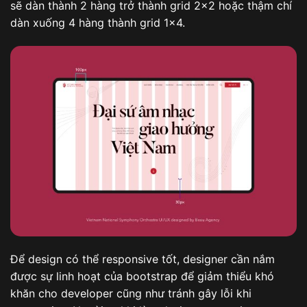
sẽ dàn thành 2 hàng trở thành grid 2×2 hoặc thậm chí
dàn xuống 4 hàng thành grid 1×4.
Để design có thể responsive tốt, designer cần nắm
được sự linh hoạt của bootstrap để giảm thiểu khó
khăn cho developer cũng như tránh gây lỗi khi