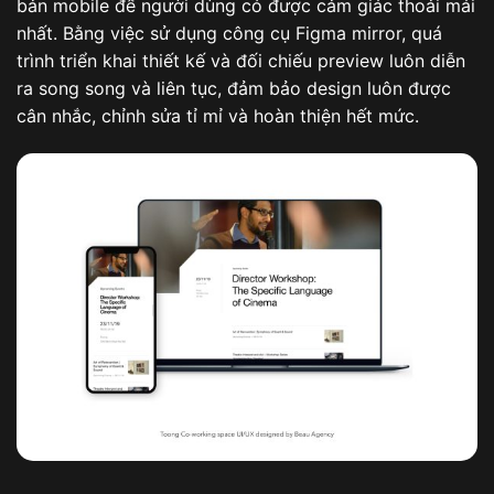
bản mobile để người dùng có được cảm giác thoải mái
nhất. Bằng việc sử dụng công cụ Figma mirror, quá
trình triển khai thiết kế và đối chiếu preview luôn diễn
ra song song và liên tục, đảm bảo design luôn được
cân nhắc, chỉnh sửa tỉ mỉ và hoàn thiện hết mức.