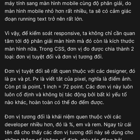
máy tính sang màn hình mobile cùng độ phân giải, do
màn hình mobile nhỏ hơn rất nhiều, ta sẽ có cảm giác
đoạn running text trở nên rất lớn.
Vì vậy, để kiểm soát responsive, ta không chỉ cần quan
tâm tới độ phân giải màn hình mà đó còn là kích thước
màn hình nữa. Trong CSS, đơn vị đo được chia thành 2
loại: đơn vị tuyệt đối và đơn vị tương đối.
Đơn vị tuyệt đối sẽ rất quen thuộc với các designer, đó
là px và pt. Px là viết tắt của pixel, nghĩa là điểm ảnh.
Còn pt là point, 1 inch = 72 point. Các đơn vị này luôn
luôn cố định và không bị tác động bởi bất kì yếu tố
nào khác, hoàn toàn có thể đo đếm được.
Đơn vị tương đối là khái niệm quen thuộc với các
developer nhiều hơn, đó là %, em và rem. Ngay từ cái
tên đã cho thấy các đơn vị tương đối này sẽ dùng cho
những thông số không cố định, chịu tác động bởi