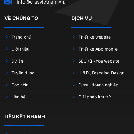
info@erasvietnam.vn.
VỀ CHÚNG TÔI
DỊCH VỤ
Trang chủ
Thiết kế website
Giới thiệu
Thiết kế App mobile
Dự án
SEO từ khoá website
Tuyển dụng
UI/UX, Branding Design
Góc nhìn
E-mail doanh nghiệp
Liên hệ
Giải pháp lưu trữ
LIÊN KẾT NHANH