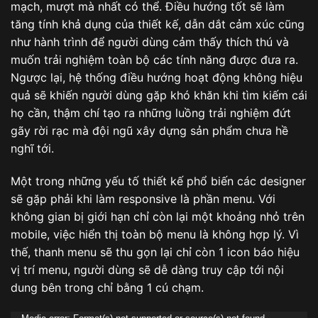
mạch, mượt mà nhất có thể. Điều hướng tốt sẽ làm
tăng tính khả dụng của thiết kế, dẫn dắt cảm xúc cũng
như hành trình để người dùng cảm thấy thích thú và
muốn trải nghiệm toàn bộ các tính năng được đưa ra.
Ngược lại, hệ thống điều hướng hoạt động không hiệu
quả sẽ khiến người dùng gặp khó khăn khi tìm kiếm cái
họ cần, thậm chí tạo ra những luồng trải nghiệm đứt
gãy rời rạc mà đội ngũ xây dựng sản phẩm chưa hề
nghĩ tới.
Một trong những yếu tố thiết kế phổ biến các designer
sẽ gặp phải khi làm responsive là phần menu. Với
không gian bị giới hạn chỉ còn lại một khoảng nhỏ trên
mobile, việc hiển thị toàn bộ menu là không hợp lý. Vì
thế, thanh menu sẽ thu gọn lại chỉ còn 1 icon báo hiệu
vị trí menu, người dùng sẽ dễ dàng truy cập tới nội
dung bên trong chỉ bằng 1 cú chạm.