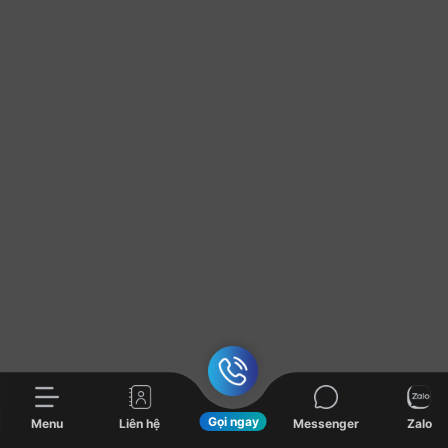
Gọi ngay
Menu
Liên hệ
Messenger
Zalo