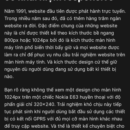
Năm 1991, website đầu tiên được phát hành trực tuyến.
Trong nhiều năm sau đó, đã có thêm hàng trăm ngàn
website ra đời. Đặc điểm chung của những website
này là chỉ được thiết kế theo kích thước bề ngang
800px hoặc 1024px bởi đó là kích thước màn hình
máy tính phổ biến thời bấy giờ và mọi website được
làm ra chỉ để phục vụ nhu cầu trải nghiệm website trên
màn hình máy tính. Và kích thước design cứ thế giữ
nguyên dù người dùng đang sử dụng bất kì thiết bị
nào.
Bạn rõ ràng không thể xem một design cho màn hình
1024px trên một chiếc Nokia E63 huyền thoại với độ
phẩn giải chỉ 320×240. Trải nghiệm khó chịu này tiếp
tục phát sinh khi người dùng bắt đầu sử dụng các thiết
bị có kết nối GPRS với đủ mọi cỡ màn hình khác nhau
để truy cập website. Và thế là thiết kế chuyên biệt cho