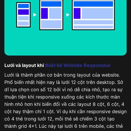
Lưới và layout khi
thiết kế Website Responsive
Lưới là thành phần cơ bản trong layout của website.
Phổ biến nhất hiện nay là lưới 12 cột trên desktop. Sở
dĩ lựa chọn con số 12 bởi vì nó dễ chia nhỏ, tạo ra sự
thuận tiện khi responsive xuống các kích thước màn
hình nhỏ hơn khi biến đổi về các layout 8 cột, 6 cột, 4
cột hay thậm chí 1 cột. Ví dụ khi cần responsive design
có 4 thẻ trong lưới 12, mỗi thẻ sẽ chiếm 3 cột tạo
thành grid 4×1. Lúc này tại lưới 6 trên mobile, các thẻ