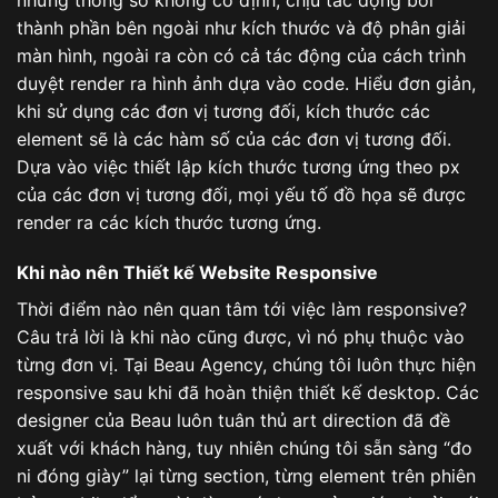
thành phần bên ngoài như kích thước và độ phân giải
màn hình, ngoài ra còn có cả tác động của cách trình
duyệt render ra hình ảnh dựa vào code. Hiểu đơn giản,
khi sử dụng các đơn vị tương đối, kích thước các
element sẽ là các hàm số của các đơn vị tương đối.
Dựa vào việc thiết lập kích thước tương ứng theo px
của các đơn vị tương đối, mọi yếu tố đồ họa sẽ được
render ra các kích thước tương ứng.
Khi nào nên Thiết kế Website Responsive
Thời điểm nào nên quan tâm tới việc làm responsive?
Câu trả lời là khi nào cũng được, vì nó phụ thuộc vào
từng đơn vị. Tại Beau Agency, chúng tôi luôn thực hiện
responsive sau khi đã hoàn thiện thiết kế desktop. Các
designer của Beau luôn tuân thủ art direction đã đề
xuất với khách hàng, tuy nhiên chúng tôi sẵn sàng “đo
ni đóng giày” lại từng section, từng element trên phiên