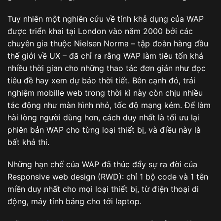
Tuy nhiên một nghiên cứu về tính khả dụng của WAP
được triển khai tại London vào năm 2000 bởi các
chuyên gia thuộc Nielsen Norma – tập đoàn hàng đầu
thế giới về UX – đã chỉ ra rằng WAP làm tiêu tốn khá
nhiều thời gian cho những thao tác đơn giản như đọc
tiêu đề hay xem dự báo thời tiết. Bên cạnh đó, trải
nghiệm mobille web trong thời kì này còn chịu nhiều
tác động như màn hình nhỏ, tốc độ mạng kém. Để làm
hài lòng người dùng hơn, cách duy nhất là tối ưu lại
phiên bản WAP cho từng loại thiết bị, và điều này là
bất khả thi.
Những hạn chế của WAP đã thúc đẩy sự ra đời của
Responsive web design (RWD): chỉ 1 bộ code và 1 tên
miền duy nhất cho mọi loại thiết bị, từ điện thoại di
động, máy tính bảng cho tới laptop.