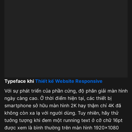
Typeface khi
Thiết kế Website Responsive
Với sự phát triển của phần cứng, độ phân giải màn hình
ngày càng cao. Ở thời điểm hiện tại, các thiết bị
smartphone sở hữu màn hình 2K hay thậm chí 4K đã
không còn xa lạ với người dùng. Tuy nhiên, hãy thử
tưởng tượng khi đem một running text ở cỡ chữ 16pt
được xem là bình thường trên màn hình 1920×1080