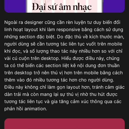
Ngoài ra designer cũng cần rèn luyện tư duy biến đổi
linh hoạt layout khi làm responsive bằng cách sử dụng
những section đặc biệt. Do đặc thù về kích thước màn,
người dùng sẽ cần tương tác liên tục vuốt trên mobile
khi đọc, và số lượng thao tác này nhiều hơn so với chỉ
vài cú cuộn trên desktop. Hiểu được điều này, chúng
ta có thể biến các section liệt kê nội dung đơn thuần
trên desktop trở nên thú vị hơn trên mobile bằng cách
thêm vào đó nhiều tương tác hơn cho người dùng.
Điều này không chỉ làm gọn layout hơn, tránh cảm giác
dàn trải mà còn mang lại sự thú vị nhờ thu hút được
tương tác liên tục và gia tăng cảm xúc thông qua các
phản hồi animation.