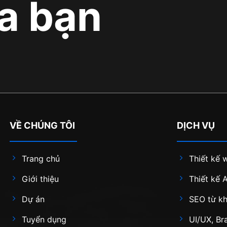
a bạn
VỀ CHÚNG TÔI
DỊCH VỤ
Trang chủ
Thiết kế 
Giới thiệu
Thiết kế 
Dự án
SEO từ k
Tuyển dụng
UI/UX, Br