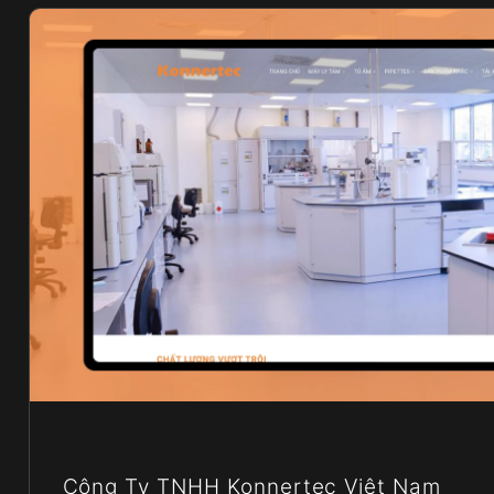
Công Ty TNHH Konnertec Việt Nam