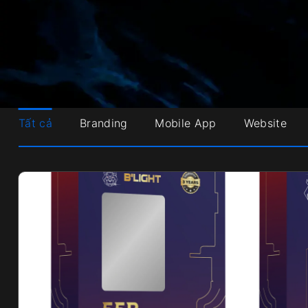
Tất cả
Branding
Mobile App
Website