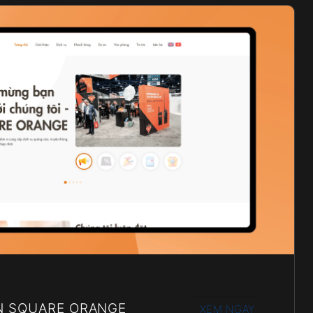
N SQUARE ORANGE
XEM NGAY