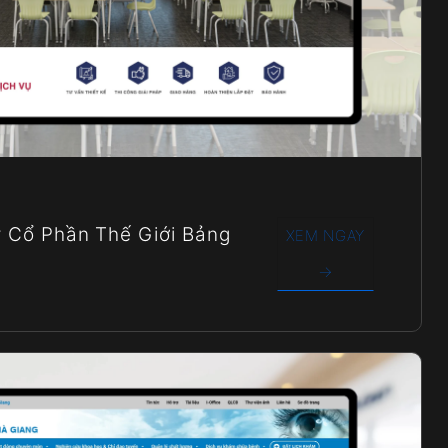
 Cổ Phần Thế Giới Bảng
XEM NGAY
→