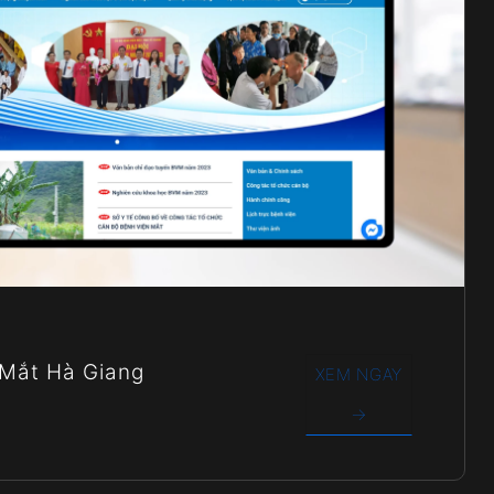
 Mắt Hà Giang
XEM NGAY
→