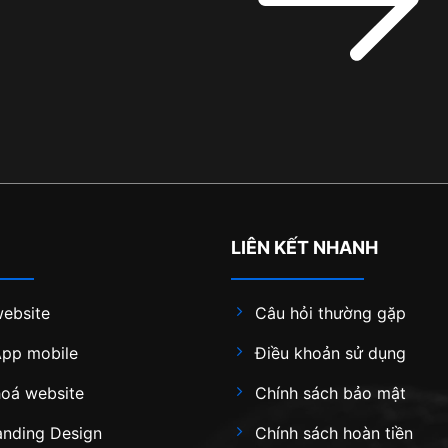
LIÊN KẾT NHANH
website
Câu hỏi thường gặp
App mobile
Điều khoản sử dụng
hoá website
Chính sách bảo mật
anding Design
Chính sách hoàn tiền