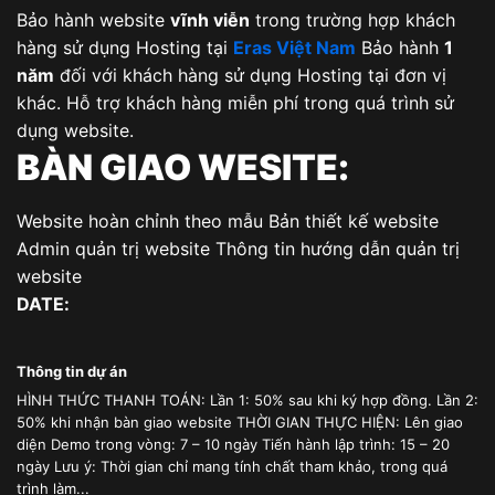
Bảo hành website
vĩnh viễn
trong trường hợp khách
hàng sử dụng Hosting tại
Eras Việt Nam
Bảo hành
1
năm
đối với khách hàng sử dụng Hosting tại đơn vị
khác. Hỗ trợ khách hàng miễn phí trong quá trình sử
dụng website.
BÀN GIAO WESITE:
Website hoàn chỉnh theo mẫu Bản thiết kế website
Admin quản trị website Thông tin hướng dẫn quản trị
website
DATE:
Thông tin dự án
HÌNH THỨC THANH TOÁN: Lần 1: 50% sau khi ký hợp đồng. Lần 2:
50% khi nhận bàn giao website THỜI GIAN THỰC HIỆN: Lên giao
diện Demo trong vòng: 7 – 10 ngày Tiến hành lập trình: 15 – 20
ngày Lưu ý: Thời gian chỉ mang tính chất tham khảo, trong quá
trình làm...