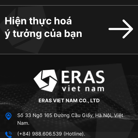
Hiện thực hoá
ý tưởng của bạn
ERAS VIET NAM CO., LTD
Số 33 Ngõ 165 Đường Cầu Giấy, Hà Nội, Việt
Nam.
(+84) 988.606.539 (Hotline).