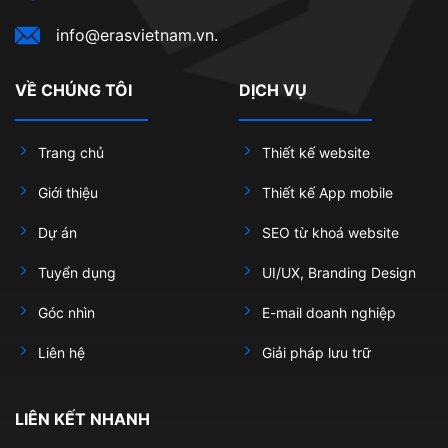
info@erasvietnam.vn.
VỀ CHÚNG TÔI
DỊCH VỤ
Trang chủ
Thiết kế website
Giới thiệu
Thiết kế App mobile
Dự án
SEO từ khoá website
Tuyển dụng
UI/UX, Branding Design
Góc nhìn
E-mail doanh nghiệp
Liên hệ
Giải pháp lưu trữ
LIÊN KẾT NHANH