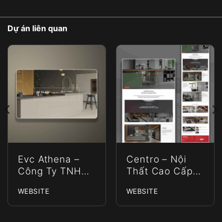
Dự án liên quan
Evc Athena –
Centro – Nội
Công Ty TNHH
Thất Cao Cấp
EVC ATHENA
Centro Châu Âu
WEBSITE
WEBSITE