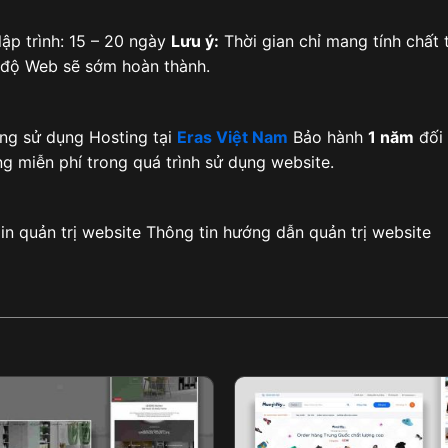
ập trình: 15 – 20 ngày
Lưu ý:
Thời gian chỉ mang tính chất
n độ Web sẽ sớm hoàn thành.
ng sử dụng Hosting tại
Eras Việt Nam
Bảo hành
1 năm
đối 
g miễn phí trong quá trình sử dụng website.
n quản trị website Thông tin hướng dẫn quản trị website