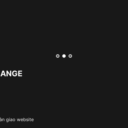
RANGE
àn giao website