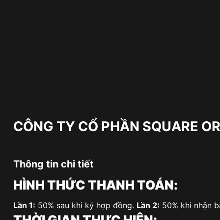
CÔNG TY CỔ PHẦN SQUARE O
Thông tin chi tiết
HÌNH THỨC THANH TOÁN:
Lần 1:
50% sau khi ký hợp đồng.
Lần 2:
50% khi nhận b
THỜI GIAN THỰC HIỆN: