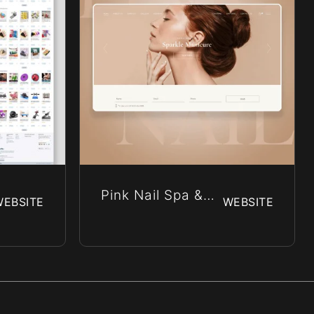
Pink Nail Spa &
WEBSITE
WEBSITE
Beauty