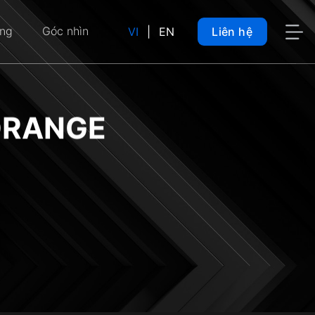
ụng
Góc nhìn
VI
|
EN
Liên hệ
ORANGE