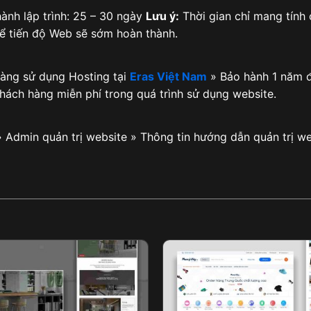
ành lập trình: 25 – 30 ngày
Lưu ý:
Thời gian chỉ mang tính
để tiến độ Web sẽ sớm hoàn thành.
hàng sử dụng Hosting tại
Eras Việt Nam
» Bảo hành 1 năm đ
khách hàng miễn phí trong quá trình sử dụng website.
» Admin quản trị website » Thông tin hướng dẫn quản trị we