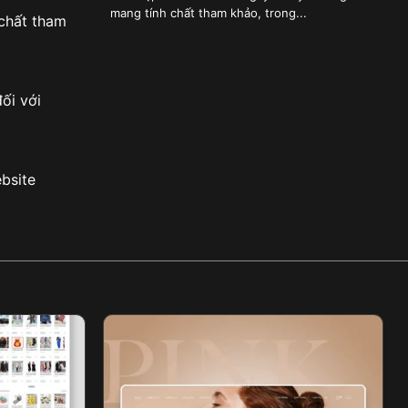
mang tính chất tham khảo, trong...
 chất tham
ối với
bsite