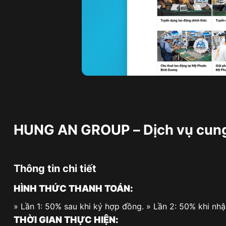
HUNG AN GROUP – Dịch vụ cung 
Thông tin chi tiết
HÌNH THỨC THANH TOÁN:
» Lần 1: 50% sau khi ký hợp đồng. » Lần 2: 50% khi nh
THỜI GIAN THỰC HIỆN: