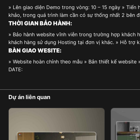
» Lên giao diện Demo trong vòng: 10 – 15 ngày » Tiến h
khảo, trong quá trình làm cần có sự thống nhất 2 bên 
THỜI GIAN BẢO HÀNH:
» Bảo hành website vĩnh viễn trong trường hợp khách 
khách hàng sử dụng Hosting tại đơn vị khác. » Hỗ trợ 
BÀN GIAO WESITE:
» Website hoàn chỉnh theo mẫu » Bản thiết kế website 
DATE:
Dự án liên quan