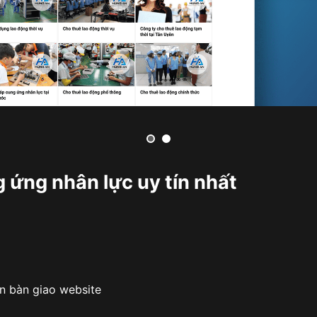
ứng nhân lực uy tín nhất
ận bàn giao website