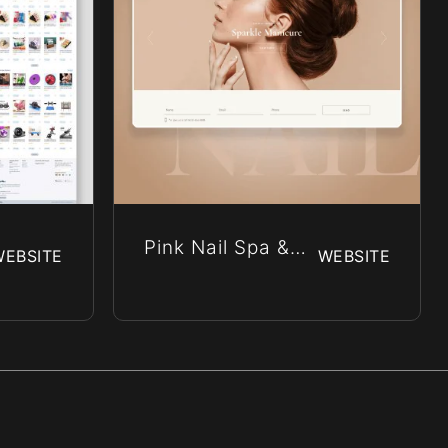
Pink Nail Spa &
WEBSITE
WEBSITE
Beauty