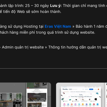
ành lập trình: 25 – 30 ngày
Lưu ý:
Thời gian chỉ mang tính
để tiến độ Web sẽ sớm hoàn thành.
hàng sử dụng Hosting tại
Eras Việt Nam
» Bảo hành 1 năm đ
khách hàng miễn phí trong quá trình sử dụng website.
» Admin quản trị website » Thông tin hướng dẫn quản trị we