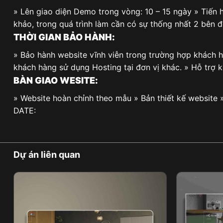
» Lên giao diện Demo trong vòng: 10 – 15 ngày » Tiến h
khảo, trong quá trình làm cần có sự thống nhất 2 bên 
THỜI GIAN BẢO HÀNH:
» Bảo hành website vĩnh viễn trong trường hợp khách 
khách hàng sử dụng Hosting tại đơn vị khác. » Hỗ trợ 
BÀN GIAO WESITE:
» Website hoàn chỉnh theo mẫu » Bản thiết kế website 
DATE:
Dự án liên quan