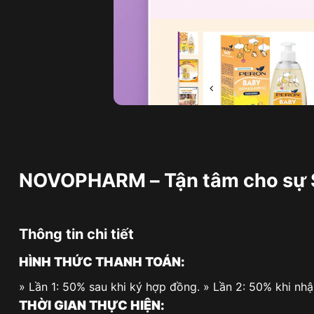
NOVOPHARM – Tận tâm cho sự S
Thông tin chi tiết
HÌNH THỨC THANH TOÁN:
» Lần 1: 50% sau khi ký hợp đồng. » Lần 2: 50% khi nh
THỜI GIAN THỰC HIỆN: