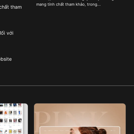
mang tính chất tham khảo, trong...
 chất tham
ối với
bsite