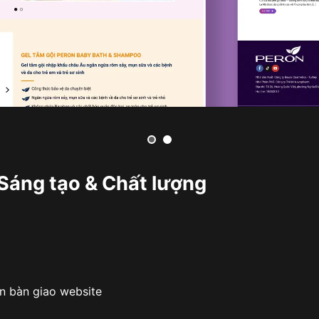
áng tạo & Chất lượng
ận bàn giao website