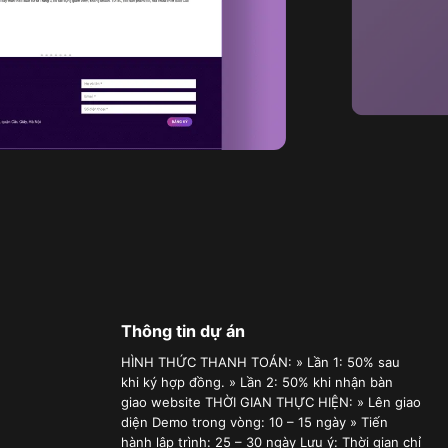
Thông tin dự án
HÌNH THỨC THANH TOÁN: » Lần 1: 50% sau
khi ký hợp đồng. » Lần 2: 50% khi nhận bàn
giao website THỜI GIAN THỰC HIỆN: » Lên giao
diện Demo trong vòng: 10 – 15 ngày » Tiến
hành lập trình: 25 – 30 ngày Lưu ý: Thời gian chỉ