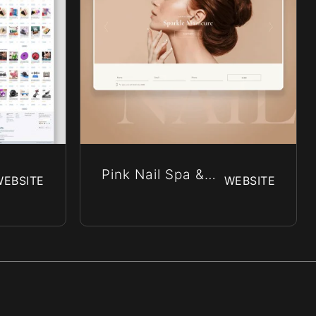
Pink Nail Spa &
WEBSITE
WEBSITE
Beauty