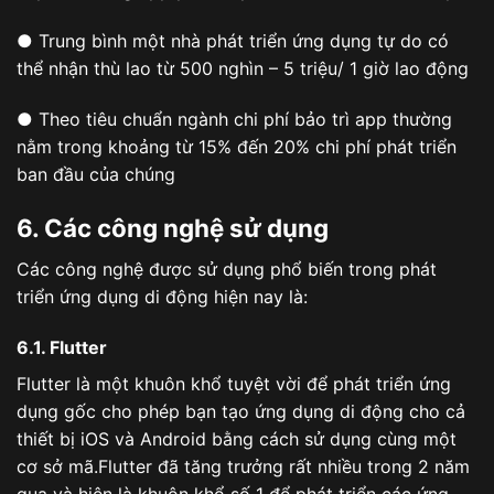
● Trung bình một nhà phát triển ứng dụng tự do có
thể nhận thù lao từ 500 nghìn – 5 triệu/ 1 giờ lao động
● Theo tiêu chuẩn ngành chi phí bảo trì app thường
nằm trong khoảng từ 15% đến 20% chi phí phát triển
ban đầu của chúng
6. Các công nghệ sử dụng
Các công nghệ được sử dụng phổ biến trong phát
triển ứng dụng di động hiện nay là:
6.1. Flutter
Flutter là một khuôn khổ tuyệt vời để phát triển ứng
dụng gốc cho phép bạn tạo ứng dụng di động cho cả
thiết bị iOS và Android bằng cách sử dụng cùng một
cơ sở mã.Flutter đã tăng trưởng rất nhiều trong 2 năm
qua và hiện là khuôn khổ số 1 để phát triển các ứng