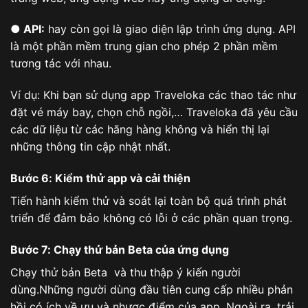
● API:
hay còn gọi là giao diện lập trình ứng dụng. API
là một phần mềm trung gian cho phép 2 phần mềm
tương tác với nhau.
Ví dụ: Khi bạn sử dụng app Traveloka các thao tác như
đặt vé máy bay, chọn chỗ ngồi,… Traveloka đã yêu cầu
các dữ liệu từ các hãng hàng không và hiển thị lại
những thông tin cập nhật nhất.
Bước 6: Kiểm thử app và cải thiện
Tiến hành kiểm thử và soát lại toàn bộ quá trình phát
triển để đảm bảo không có lỗi ở các phần quan trọng.
Bước 7: Chạy thử bản Beta của ứng dụng
Chạy thử bản Beta và thu thập ý kiến người
dùng.Những người dùng đầu tiên cung cấp nhiều phản
hồi có ích về ưu và nhược điểm của app. Ngoài ra, trải