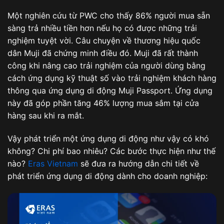
Một nghiên cứu từ PWC cho thấy 86% người mua sẵn
sàng trả nhiều tiền hơn nếu họ có được những trải
nghiệm tuyệt vời. Câu chuyện về thương hiệu quốc
dân Muji đã chứng minh điều đó. Muji đã rất thành
công khi nâng cao trải nghiệm của người dùng bằng
cách ứng dụng kỹ thuật số vào trải nghiệm khách hàng
thông qua ứng dụng di động Muji Passport. Ứng dụng
này đã góp phần tăng 46% lượng mua sắm tại cửa
hàng sau khi ra mắt.
Vậy phát triển một ứng dụng di động như vậy có khó
không? Chi phí bao nhiêu? Các bước thực hiện như thế
nào?
Eras Vietnam
sẽ đưa ra hướng dẫn chi tiết về
phát triển ứng dụng di động dành cho doanh nghiệp: