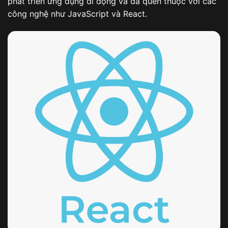
phát triển ứng dụng di động và đã quen thuộc với các
công nghệ như JavaScript và React.