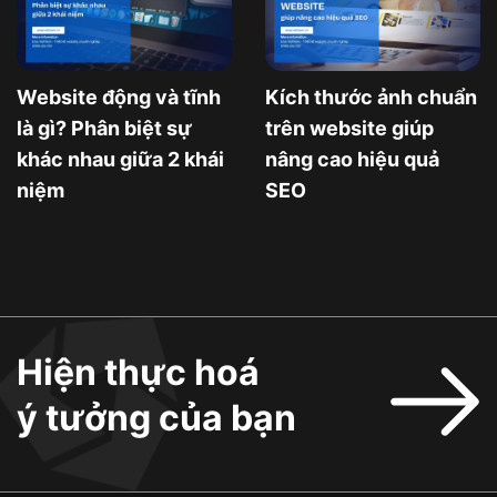
Website động và tĩnh
Kích thước ảnh chuẩn
là gì? Phân biệt sự
trên website giúp
khác nhau giữa 2 khái
nâng cao hiệu quả
niệm
SEO
Hiện thực hoá
ý tưởng của bạn