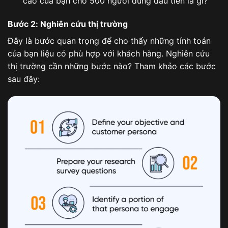
cáo của bạn cho 500 người dùng đầu tiên là gì?
Bước 2: Nghiên cứu thị trường
Đây là bước quan trọng để cho thấy những tính toán
của bạn liệu có phù hợp với khách hàng. Nghiên cứu
thị trường cần những bước nào? Tham khảo các bước
sau đây: