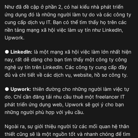
Như đã đề cập ở phần 2, có hai kiểu nhà phát triển
ứng dụng đó là những người làm tự do và các công ty
cung cấp dịch vụ IT. Bạn có thể tìm thấy họ trên các
nền tảng mạng xã hội việc làm uy tín như LinkedIn,
Upwork.
● LinkedIn:
là một mạng xã hội việc làm lớn nhất hiện
nay, rất dễ dàng cho bạn tìm thấy một công ty công
nghệ uy tín trên LinkedIn. Các công ty cung cấp đầy
đủ và chi tiết về các dịch vụ, website, hồ sơ công ty.
● Upwork:
thiên đường cho những người làm việc tự
do. Chỉ cần đăng tải nhu cầu thuê một freelancer IT
phát triển ứng dụng web, Upwork sẽ gợi ý cho bạn
những người phù hợp với yêu cầu.
Ngoài ra, sự giới thiệu người từ các mối quan hệ thân
thiết cũng sẽ là một nguồn tốt và nhanh chóng để tìm