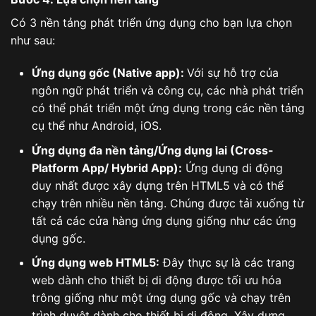
Có 3 nền tảng phát triển ứng dụng cho bạn lựa chọn
như sau:
Ứng dụng gốc (Native app):
Với sự hỗ trợ của
ngôn ngữ phát triển và công cụ, các nhà phát triển
có thể phát triển một ứng dụng trong các nền tảng
cụ thể như Android, iOS.
Ứng dụng đa nền tảng/Ứng dụng lai (Cross-
Platform App/ Hybrid App):
Ứng dụng di động
duy nhất được xây dựng trên HTML5 và có thể
chạy trên nhiều nền tảng. Chúng được tải xuống từ
tất cả các cửa hàng ứng dụng giống như các ứng
dụng gốc.
Ứng dụng web HTML5:
Đây thực sự là các trang
web dành cho thiết bị di động được tối ưu hóa
trông giống như một ứng dụng gốc và chạy trên
trình duyệt dành cho thiết bị di động. Xây dựng