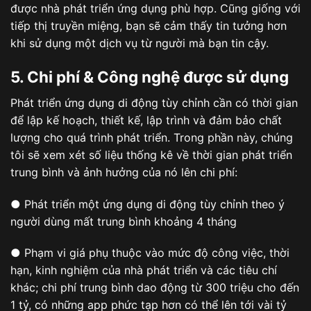
được nhà phát triển ứng dụng phù hợp. Cũng giống với
tiếp thị truyền miệng, bạn sẽ cảm thấy tin tưởng hơn
khi sử dụng một dịch vụ từ người mà bạn tin cậy.
5. Chi phí & Công nghệ được sử dụng
Phát triển ứng dụng di động tùy chỉnh cần có thời gian
để lập kế hoạch, thiết kế, lập trình và đảm bảo chất
lượng cho quá trình phát triển. Trong phần này, chúng
tôi sẽ xem xét số liệu thống kê về thời gian phát triển
trung bình và ảnh hưởng của nó lên chi phí:
● Phát triển một ứng dụng di động tùy chỉnh theo ý
người dùng mất trung bình khoảng 4 tháng
● Phạm vi giá phụ thuộc vào mức độ công việc, thời
hạn, kinh nghiệm của nhà phát triển và các tiêu chí
khác; chi phí trung bình dao động từ 300 triệu cho đến
1 tỷ, có những app phức tạp hơn có thể lên tới vài tỷ