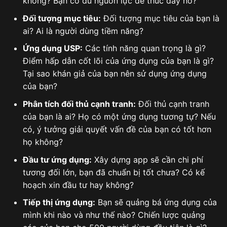
không? Bạn có đủ nguồn lực để thúc đẩy nó?
Đối tượng mục tiêu:
Đối tượng mục tiêu của bạn là
ai? Ai là người dùng tiềm năng?
Ứng dụng USP:
Các tính năng quan trọng là gì?
Điểm hấp dẫn cốt lõi của ứng dụng của bạn là gì?
Tại sao khán giả của bạn nên sử dụng ứng dụng
của bạn?
Phân tích đối thủ cạnh tranh:
Đối thủ cạnh tranh
của bạn là ai? Họ có một ứng dụng tương tự? Nếu
có, ý tưởng giải quyết vấn đề của bạn có tốt hơn
họ không?
Đầu tư ứng dụng:
Xây dựng app sẽ cần chi phí
tương đối lớn, bạn đã chuẩn bị tốt chưa? Có kế
hoạch xin đầu tư hay không?
Tiếp thị ứng dụng:
Bạn sẽ quảng bá ứng dụng của
mình khi nào và như thế nào? Chiến lược quảng