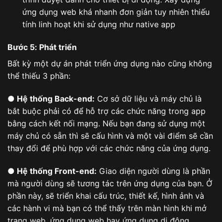
ứng dụng web khá nhanh đơn giản tuy nhiên thiếu
tính linh hoạt khi sử dụng như native app
Bước 5: Phát triển
Bất kỳ một dự án phát triển ứng dụng nào cũng không
thể thiếu 3 phần:
● Hệ thống Back-end:
Cơ sở dữ liệu và máy chủ là
bắt buộc phải có để hỗ trợ các chức năng trong app
bằng cách kết nối mạng. Nếu bạn đang sử dụng một
máy chủ có sẵn thì sẽ cấu hình và một vài điểm sẽ cần
thay đổi để phù hợp với các chức năng của ứng dụng.
● Hệ thống Front-end:
Giao diện người dùng là phần
mà người dùng sẽ tương tác trên ứng dụng của bạn. Ở
phần này, sẽ triển khai cấu trúc, thiết kế, hình ảnh và
các hành vi mà bạn có thể thấy trên màn hình khi mở
trang web, ứng dụng web hay ứng dụng di động.